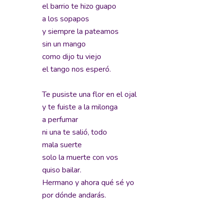
el barrio te hizo guapo
a los sopapos
y siempre la pateamos
sin un mango
como dijo tu viejo
el tango nos esperó.
Te pusiste una flor en el ojal
y te fuiste a la milonga
a perfumar
ni una te salió, todo
mala suerte
solo la muerte con vos
quiso bailar.
Hermano y ahora qué sé yo
por dónde andarás.