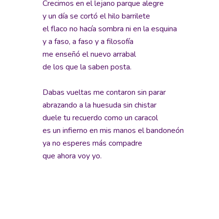
Crecimos en el lejano parque alegre
y un día se cortó el hilo barrilete
el flaco no hacía sombra ni en la esquina
y a faso, a faso y a filosofía
me enseñó el nuevo arrabal
de los que la saben posta.
Dabas vueltas me contaron sin parar
abrazando a la huesuda sin chistar
duele tu recuerdo como un caracol
es un infierno en mis manos el bandoneón
ya no esperes más compadre
que ahora voy yo.