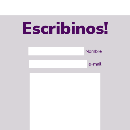
Escribinos!
Nombre
e-mail